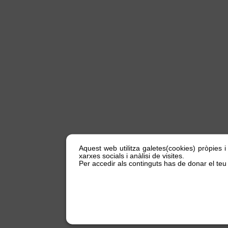
Aquest web utilitza galetes(cookies) pròpies i
xarxes socials i anàlisi de visites.
Per accedir als continguts has de donar el teu 